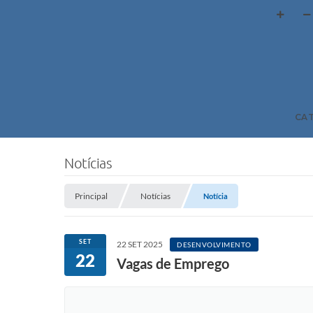
CA
Notícias
Principal
Notícias
Notícia
SET
22 SET 2025
DESENVOLVIMENTO
22
Vagas de Emprego