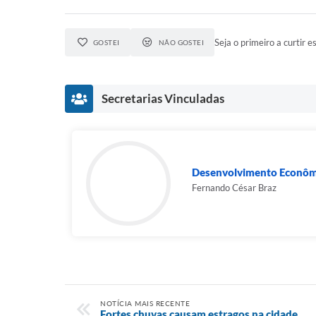
Seja o primeiro a curtir es
GOSTEI
NÃO GOSTEI
Secretarias Vinculadas
Desenvolvimento Econômi
Fernando César Braz
NOTÍCIA MAIS RECENTE
Fortes chuvas causam estragos na cidade