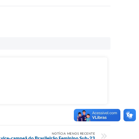
NOTÍCIA MENOS RECENTE
 vice-campeã do Brasileirão Feminino Sub-23