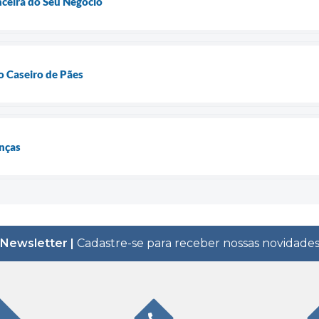
nceira do Seu Negócio
 Caseiro de Pães
anças
Newsletter |
Cadastre-se para receber nossas novidade