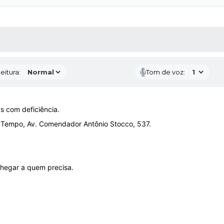
 MÍDIAS
RECEBA NOTÍCIAS
eitura:
Tom de voz:
s com deficiência.
pa Tempo, Av. Comendador Antônio Stocco, 537.
chegar a quem precisa.