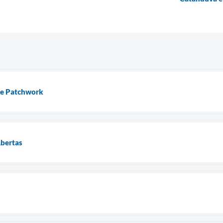
de Patchwork
Abertas