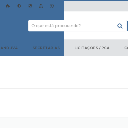
TANDUVA
SECRETARIAS
LICITAÇÕES / PCA
C