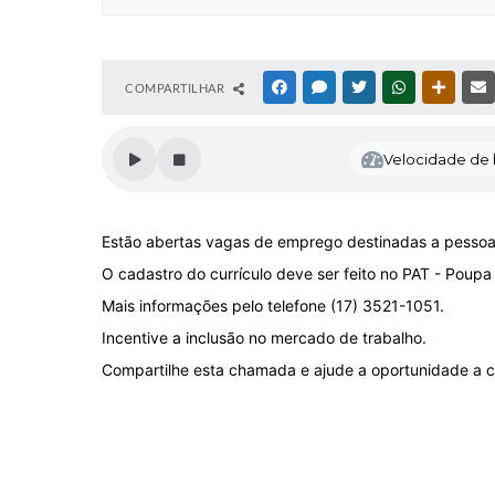
COMPARTILHAR
FACEBOOK
MESSENGER
TWITTER
WHATSAPP
OUTRAS
Velocidade de l
Estão abertas vagas de emprego destinadas a pessoa
O cadastro do currículo deve ser feito no PAT - Pou
Mais informações pelo telefone (17) 3521-1051.
Incentive a inclusão no mercado de trabalho.
Compartilhe esta chamada e ajude a oportunidade a 