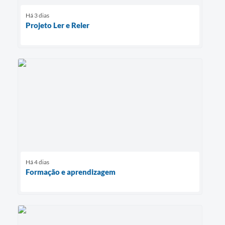
Há 3 dias
Projeto Ler e Reler
Há 4 dias
Formação e aprendizagem