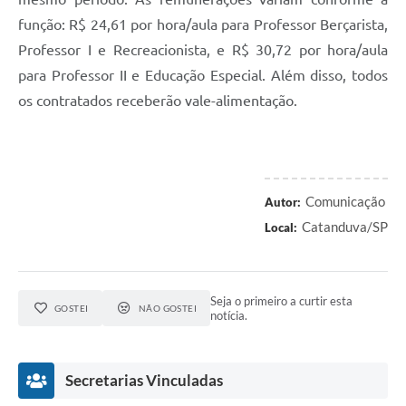
função: R$ 24,61 por hora/aula para Professor Berçarista,
Professor I e Recreacionista, e R$ 30,72 por hora/aula
para Professor II e Educação Especial. Além disso, todos
os contratados receberão vale-alimentação.
Comunicação
Autor:
Catanduva/SP
Local:
Seja o primeiro a curtir esta
GOSTEI
NÃO GOSTEI
notícia.
Secretarias Vinculadas