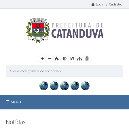
Login / Cadastro
MENU
Catanduva
Notícias
Secretarias