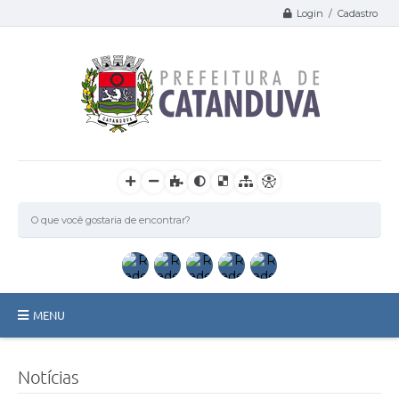
Login / Cadastro
MENU
Catanduva
Notícias
Secretarias