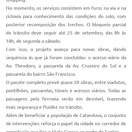
No momento, os serviços consistem em furos na via e na
ciclovia para conhecimento das condições do solo, com
posterior recomposição dos trechos. O bloqueio parcial
do trânsito deve seguir até 25 de setembro, das 8h às
18h, de segunda a sábado.
Com isso, o projeto avança para novas obras, dando
sequência às que já foram concluídas: o acesso viário da
Av. Theodoro, a passarela da Av. Cruzeiro do Sul e a
passarela do bairro São Francisco.
O pacote completo prevê quase 20 obras, entre viadutos,
pontilhões, passarelas, túneis e acessos viários. Todas as
passagens pela ferrovia serão em desnível, trazendo
mais segurança e fluidez no trânsito.
Além de beneficiar a população de Catanduva, o conjunto
de intervenções reforça o papel da cidade no corredor de
exportação que liga o Mato Grosso ao porto de Santos.