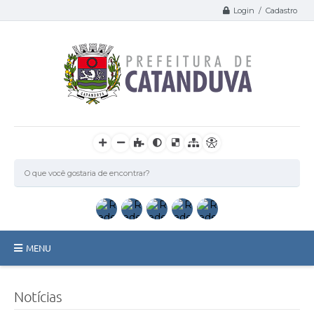
Login / Cadastro
MENU
Catanduva
Notícias
Secretarias