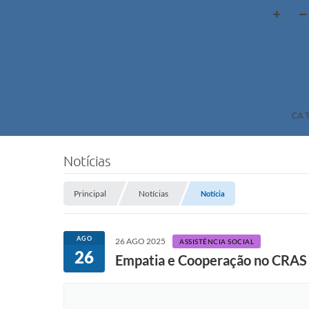
CA
Notícias
Principal
Notícias
Notícia
AGO
26 AGO 2025
ASSISTÊNCIA SOCIAL
26
Empatia e Cooperação no CRAS