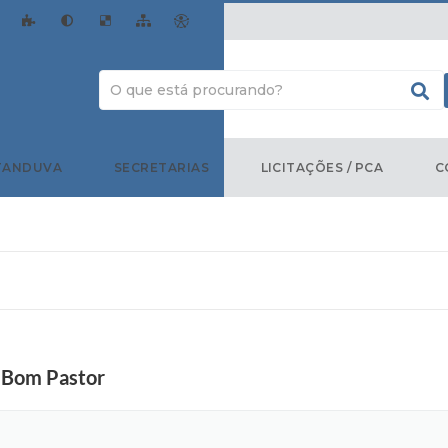
TANDUVA
SECRETARIAS
LICITAÇÕES / PCA
C
 Bom Pastor