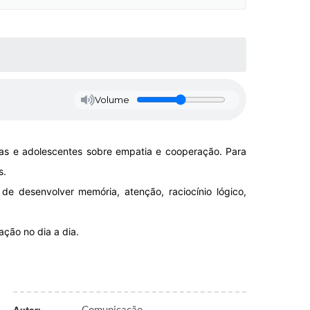
Volume
ças e adolescentes sobre empatia e cooperação. Para
s.
de desenvolver memória, atenção, raciocínio lógico,
ção no dia a dia.
Comunicação