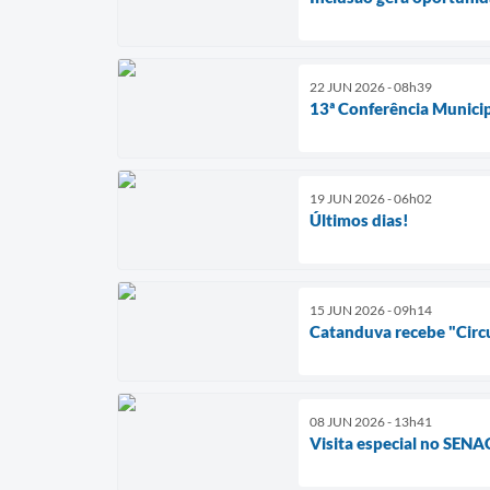
22 JUN 2026 - 08h39
13ª Conferência Munic
19 JUN 2026 - 06h02
Últimos dias!
15 JUN 2026 - 09h14
Catanduva recebe "Circ
08 JUN 2026 - 13h41
Visita especial no SENA