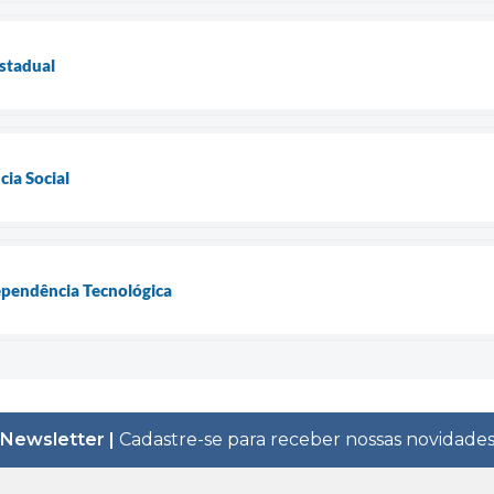
stadual
cia Social
ependência Tecnológica
Newsletter |
Cadastre-se para receber nossas novidade