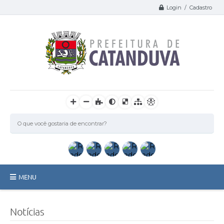
Login / Cadastro
MENU
Catanduva
Notícias
Secretarias