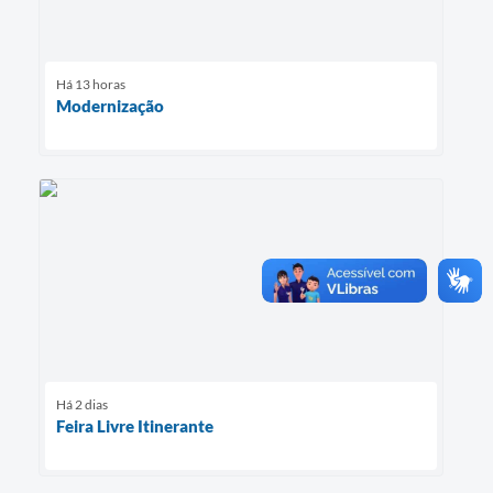
Há 13 horas
Modernização
Há 2 dias
Feira Livre Itinerante