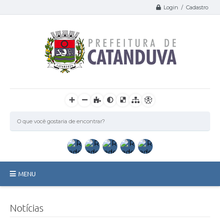
Login / Cadastro
MENU
Catanduva
Notícias
Secretarias