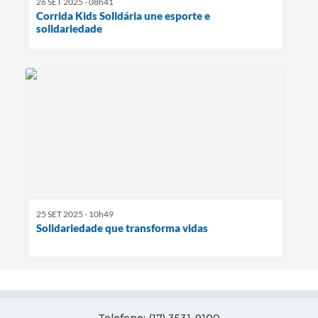
26 SET 2025 - 08h41
Corrida Kids Solidária une esporte e
solidariedade
25 SET 2025 - 10h49
Solidariedade que transforma vidas
Telefone: (17) 3531-9100