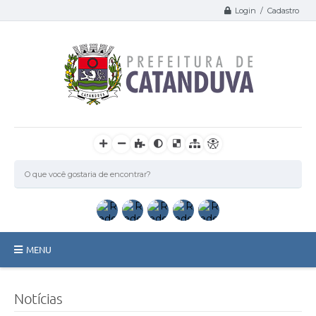
Login / Cadastro
MENU
Catanduva
Notícias
Secretarias