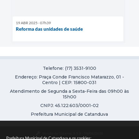
19 ABR 2025 - 07h39
Reforma das unidades de saúde
Telefone: (17) 3531-9100
Endereço: Praça Conde Francisco Matarazzo, 01 -
Centro | CEP: 15800-031
Atendimento de Segunda a Sexta-Feira das 09h00 às
15h00
CNPJ: 45.122.603/0001-02
Prefeitura Municipal de Catanduva
Versão do Sistema:
3.5.3 - 19/06/2026
Prefeitura Municipal de Catanduva e os cookies: