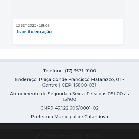
15 SET 2025 - 18h09
Trânsito em ação
Telefone: (17) 3531-9100
Endereço: Praça Conde Francisco Matarazzo, 01 -
Centro | CEP: 15800-031
Atendimento de Segunda a Sexta-Feira das 09h00 às
15h00
CNPJ: 45.122.603/0001-02
Prefeitura Municipal de Catanduva
Versão do Sistema:
3.5.3 - 19/06/2026