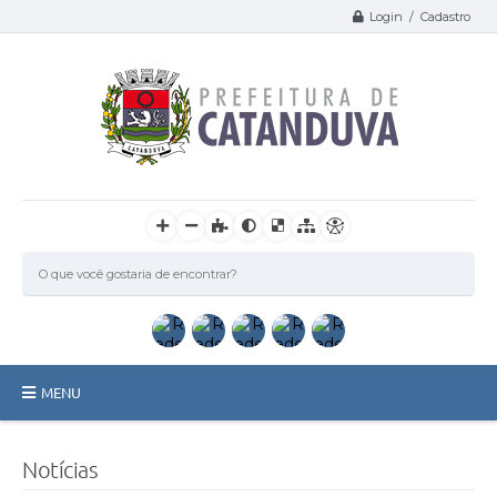
Login / Cadastro
MENU
Catanduva
Notícias
Secretarias