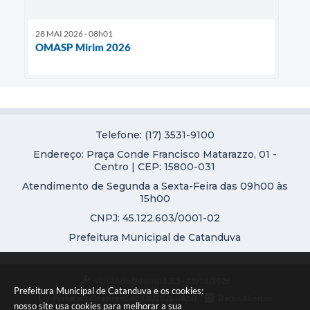
28 MAI 2026 - 08h01
OMASP Mirim 2026
Telefone: (17) 3531-9100
Endereço: Praça Conde Francisco Matarazzo, 01 -
Centro | CEP: 15800-031
Atendimento de Segunda a Sexta-Feira das 09h00 às
15h00
CNPJ: 45.122.603/0001-02
Prefeitura Municipal de Catanduva
Versão do Sistema:
3.5.3 - 19/06/2026
Prefeitura Municipal de Catanduva e os cookies:
Portal atualizado em:
06/08/2026 08:50
Dados Abertos
nosso site usa cookies para melhorar a sua