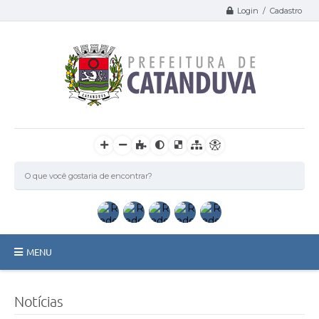
Login / Cadastro
MENU
Catanduva
Notícias
Secretarias