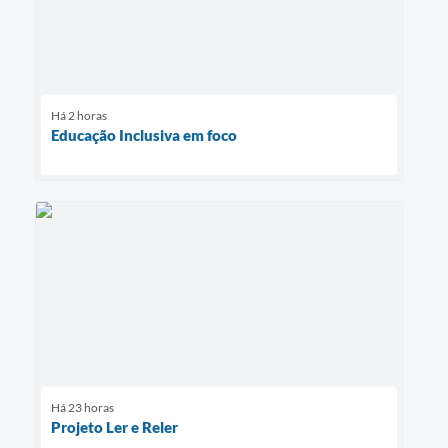
Há 2 horas
Educação Inclusiva em foco
Há 23 horas
Projeto Ler e Reler