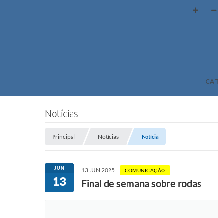
CA
Notícias
Principal
Notícias
Notícia
JUN
13 JUN 2025
COMUNICAÇÃO
13
Final de semana sobre rodas