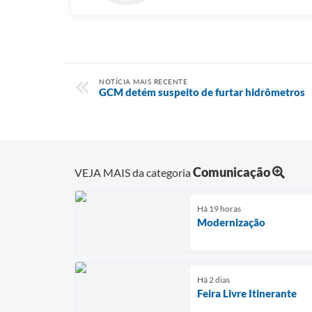
NOTÍCIA MAIS RECENTE
GCM detém suspeito de furtar hidrômetros
Comunicação
VEJA MAIS da categoria
Há 19 horas
Modernização
Há 2 dias
Feira Livre Itinerante