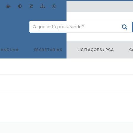
TANDUVA
SECRETARIAS
LICITAÇÕES / PCA
C