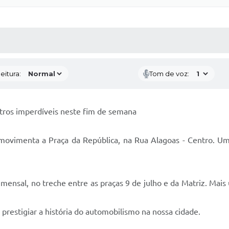
 MÍDIAS
RECEBA NOTÍCIAS
eitura:
Tom de voz:
tros imperdíveis neste fim de semana
movimenta a Praça da República, na Rua Alagoas - Centro. Um 
mensal, no treche entre as praças 9 de julho e da Matriz. Mais
 prestigiar a história do automobilismo na nossa cidade.