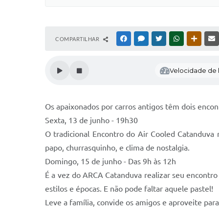
COMPARTILHAR
FACEBOOK
MESSENGER
TWITTER
WHATSAPP
OUTRAS
Velocidade de l
Os apaixonados por carros antigos têm dois encon
Sexta, 13 de junho - 19h30
O tradicional Encontro do Air Cooled Catanduva 
papo, churrasquinho, e clima de nostalgia.
Domingo, 15 de junho - Das 9h às 12h
É a vez do ARCA Catanduva realizar seu encontro 
estilos e épocas. E não pode faltar aquele pastel!
Leve a família, convide os amigos e aproveite para