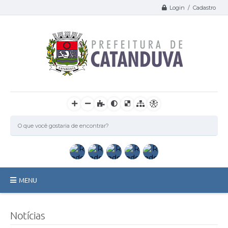
Login / Cadastro
MENU
Catanduva
Notícias
Secretarias