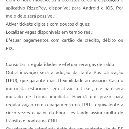
aplicativo RizzoPay, disponível para Android e iOS. Por
meio dele será possível:
Ativar tickets digitais com poucos cliques;
Localizar vagas disponíveis em tempo real;
Efetuar pagamentos com cartão de crédito, débito ou
PIX.
Consultar irregularidades e efetuar recargas de saldo
Outra inovação será a adoção da Tarifa Pós Utilização
(TPU), que garante mais flexibilidade ao usuário. Caso o
motorista estacione sem ativar o ticket, ele não será
multado de forma imediata. Haverá um prazo para
regularização com o pagamento da TPU - equivalente a
cinco vezes o valor da hora - evitando assim multa de
trânsito e pontos na CNH.
Os valores de referência definidos em contrato são de R$