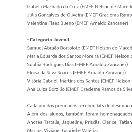
Izabelli Machado da Cruz (EMEF Nelson de Maced
Júlia Gonçalves de Oliveira (EMEF Graciema Ramos
Valentina Fiaes Bueno (EMEF Arnaldo Zancaner)
- Categoria Juvenil
Samuel Abraão Bortolote (EMEF Nelson de Mace
Maria Eduarda dos Santos Moreira (EMEF Nelson
Sophia Rodrigues Dias (EMEF Arnaldo Zancaner)
Eloisa da Silva Soares (EMEF Arnaldo Zancaner)
Vitória Gabrieli Martins dos Santos (EMEF Nelso
Ana Luiza Borzilio (EMEF Graciema Ramos da Silva
Cada um dos premiados recebeu kits de desenho e 
Além dos alunos, também foram homenageados o
Andréa Tartalia, Jaqueline, Priscila, Clarice, Tat
Marina, Viviane, Gabriel e Valéria.