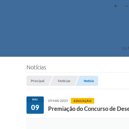
CA
Notícias
Principal
Notícias
Notícia
MAI
09 MAI 2025
EDUCAÇÃO
09
Premiação do Concurso de Desen