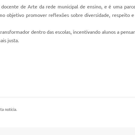
 docente de Arte da rede municipal de ensino, e é uma parcer
bjetivo promover reflexões sobre diversidade, respeito e va
 transformador dentro das escolas, incentivando alunos a pens
is justa.
ta notícia.