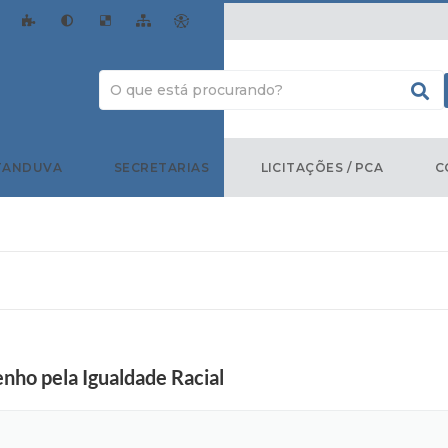
TANDUVA
SECRETARIAS
LICITAÇÕES / PCA
C
ho pela Igualdade Racial