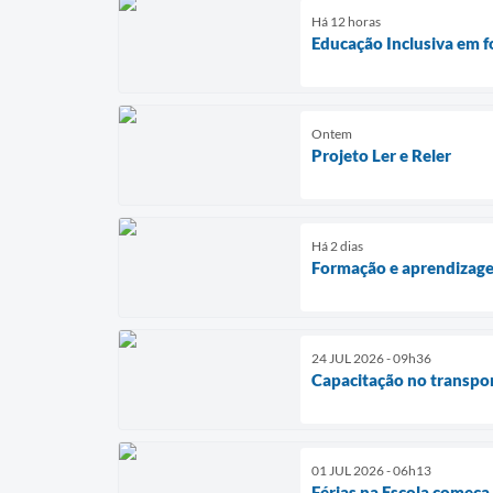
Há 12 horas
Educação Inclusiva em f
Ontem
Projeto Ler e Reler
Há 2 dias
Formação e aprendizag
24 JUL 2026 - 09h36
Capacitação no transpor
01 JUL 2026 - 06h13
Férias na Escola começa