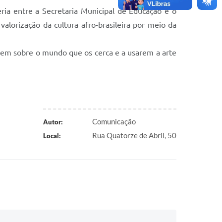
ia entre a Secretaria Municipal de Educação e o
lorização da cultura afro-brasileira por meio da
arem sobre o mundo que os cerca e a usarem a arte
Comunicação
Autor:
Rua Quatorze de Abril, 50
Local: