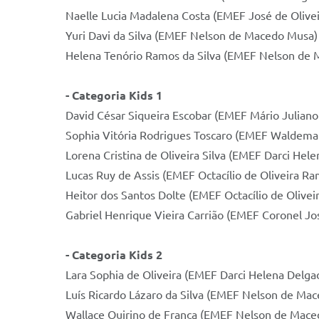
Naelle Lucia Madalena Costa (EMEF José de Olivei
Yuri Davi da Silva (EMEF Nelson de Macedo Musa)
Helena Tenório Ramos da Silva (EMEF Nelson de
- Categoria Kids 1
David César Siqueira Escobar (EMEF Mário Juliano
Sophia Vitória Rodrigues Toscaro (EMEF Waldema
Lorena Cristina de Oliveira Silva (EMEF Darci Hel
Lucas Ruy de Assis (EMEF Octacílio de Oliveira Ra
Heitor dos Santos Dolte (EMEF Octacílio de Olive
Gabriel Henrique Vieira Carrião (EMEF Coronel Jo
- Categoria Kids 2
Lara Sophia de Oliveira (EMEF Darci Helena Delga
Luís Ricardo Lázaro da Silva (EMEF Nelson de Ma
Wallace Quirino de França (EMEF Nelson de Mac