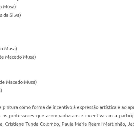
o Musa)
 da Silva)
do Musa)
 de Macedo Musa)
n de Macedo Musa)
)
pintura como forma de incentivo à expressão artística e ao ap
s professores que acompanharam e incentivaram a participa
iana, Cristiane Tunda Colombo, Paula Maria Reami Martinhão, Ja