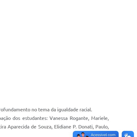
rofundamento no tema da igualdade racial.
ção dos estudantes: Vanessa Rogante, Mariele,
cira Aparecida de Souza, Elidiane P. Donati, Paulo,