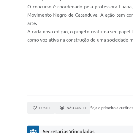
O concurso é coordenado pela professora Luana,
Movimento Negro de Catanduva. A ação tem como o
arte.
A cada nova edição, o projeto reafirma seu papel
como voz ativa na construção de uma sociedade ma
Seja o primeiro a curtir es
GOSTEI
NÃO GOSTEI
Secretarias Vinculadas