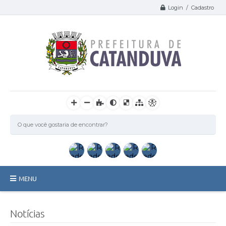
Login / Cadastro
MENU
Catanduva
Notícias
Secretarias