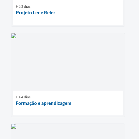
Há 3 dias
Projeto Ler e Reler
Há 4 dias
Formação e aprendizagem