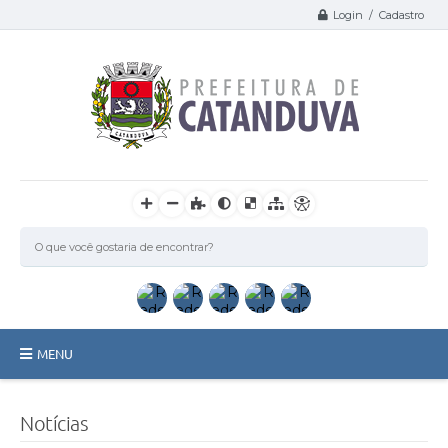
Login / Cadastro
MENU
Catanduva
Notícias
Secretarias