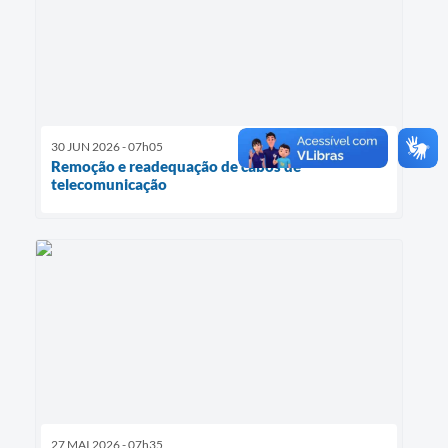
30 JUN 2026 - 07h05
Remoção e readequação de cabos de
telecomunicação
27 MAI 2026 - 07h35