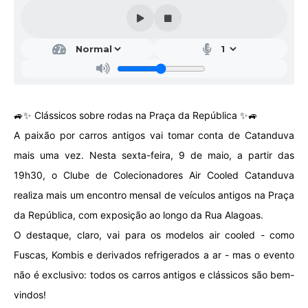
Galeria de Vídeos
Projetos
Links
Telefones Úteis
🚙✨ Clássicos sobre rodas na Praça da República ✨🚙
A Prefeitura
A paixão por carros antigos vai tomar conta de Catanduva
Enquete
mais uma vez. Nesta sexta-feira, 9 de maio, a partir das
Jornal
19h30, o Clube de Colecionadores Air Cooled Catanduva
realiza mais um encontro mensal de veículos antigos na Praça
Agenda
da República, com exposição ao longo da Rua Alagoas.
SIC
O destaque, claro, vai para os modelos air cooled - como
Diário Oficial
Fuscas, Kombis e derivados refrigerados a ar - mas o evento
não é exclusivo: todos os carros antigos e clássicos são bem-
Contato
vindos!
Editais