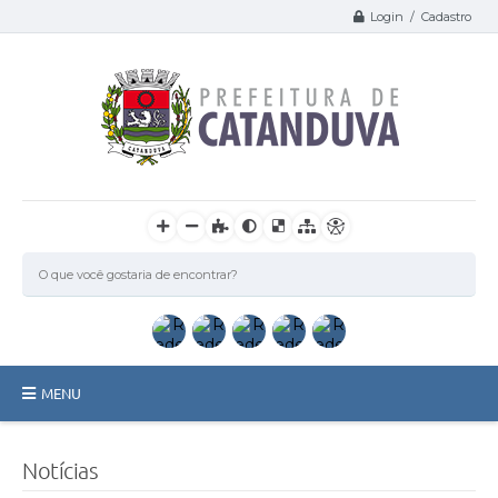
Login / Cadastro
MENU
Catanduva
Notícias
Secretarias