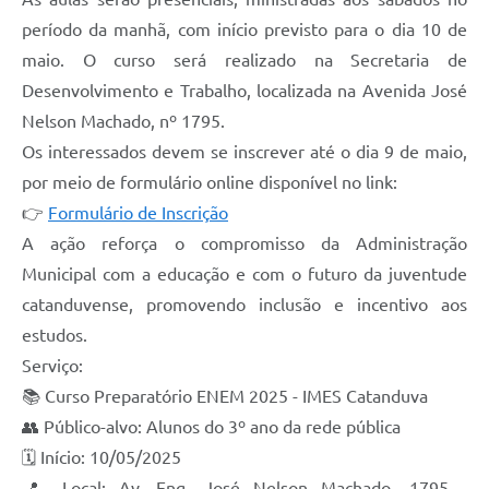
período da manhã, com início previsto para o dia 10 de
maio. O curso será realizado na Secretaria de
Desenvolvimento e Trabalho, localizada na Avenida José
Nelson Machado, nº 1795.
Os interessados devem se inscrever até o dia 9 de maio,
por meio de formulário online disponível no link:
👉
Formulário de Inscrição
A ação reforça o compromisso da Administração
Municipal com a educação e com o futuro da juventude
catanduvense, promovendo inclusão e incentivo aos
estudos.
Serviço:
📚 Curso Preparatório ENEM 2025 - IMES Catanduva
👥 Público-alvo: Alunos do 3º ano da rede pública
🗓 Início: 10/05/2025
📍 Local: Av. Eng. José Nelson Machado, 1795 -