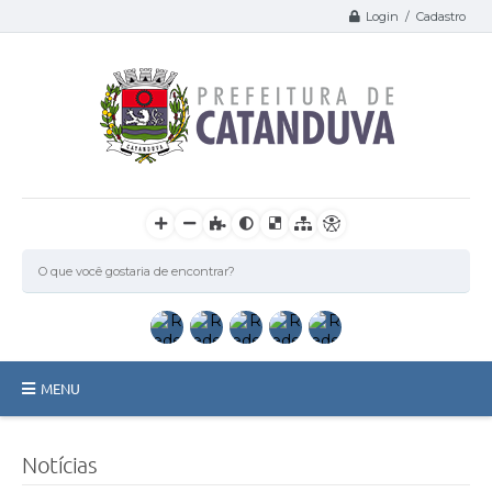
Login / Cadastro
MENU
Catanduva
Notícias
Secretarias