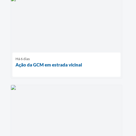
Há 6 dias
Ação da GCM em estrada vicinal