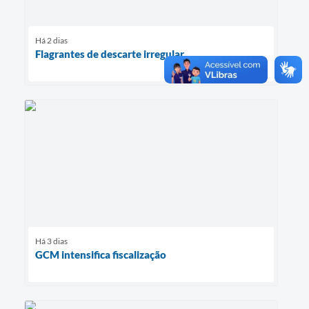
Há 2 dias
Flagrantes de descarte irregular
Há 3 dias
GCM intensifica fiscalização