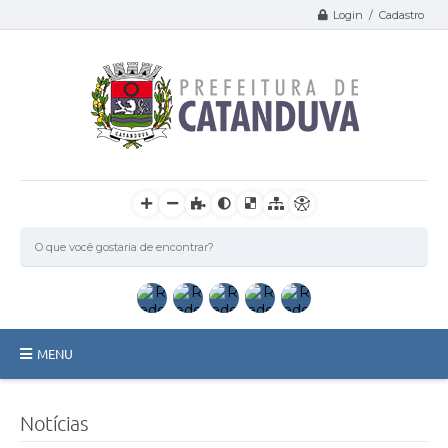
Login / Cadastro
MENU
Catanduva
Notícias
Secretarias