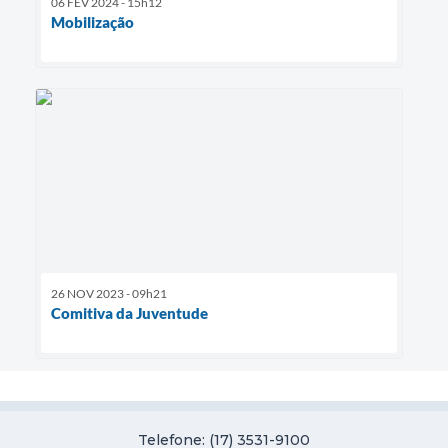
06 FEV 2024 - 15h12
Mobilização
26 NOV 2023 - 09h21
Comitiva da Juventude
Telefone: (17) 3531-9100