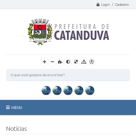
Login / Cadastro
MENU
Catanduva
Notícias
Secretarias