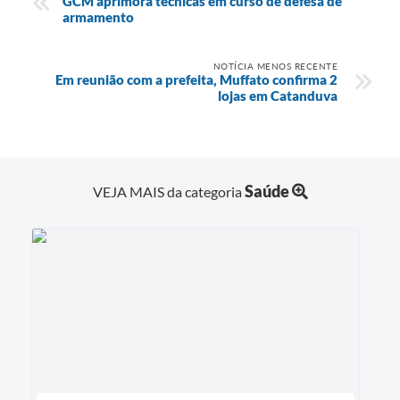
GCM aprimora técnicas em curso de defesa de
armamento
NOTÍCIA MENOS RECENTE
Em reunião com a prefeita, Muffato confirma 2
lojas em Catanduva
Saúde
VEJA MAIS da categoria