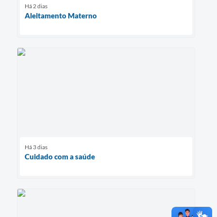
Há 2 dias
Aleitamento Materno
Há 3 dias
Cuidado com a saúde