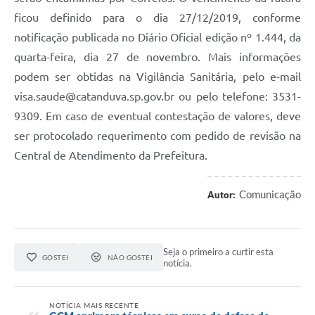
ficou definido para o dia 27/12/2019, conforme
notificação publicada no Diário Oficial edição nº 1.444, da
quarta-feira, dia 27 de novembro. Mais informações
podem ser obtidas na Vigilância Sanitária, pelo e-mail
visa.saude@catanduva.sp.gov.br
ou pelo telefone: 3531-
9309. Em caso de eventual contestação de valores, deve
ser protocolado requerimento com pedido de revisão na
Central de Atendimento da Prefeitura.
Comunicação
Autor:
Seja o primeiro a curtir esta
GOSTEI
NÃO GOSTEI
notícia.
NOTÍCIA MAIS RECENTE