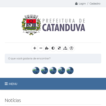
Login / Cadastro
MENU
Catanduva
Notícias
Secretarias