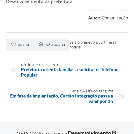
Desenvolvimento da prefeitura.
Comunicação
Autor:
Seja o primeiro a curtir esta
GOSTEI
NÃO GOSTEI
notícia.
NOTÍCIA MAIS RECENTE
Prefeitura orienta famílias a solicitar o ‘Telefone
Popular’
NOTÍCIA MENOS RECENTE
Em fase de implantação, Cartão Integração passa a
valer por 2h
Desenvolvimento
VEJA MAIS da categoria