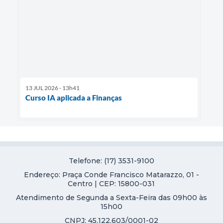
13 JUL 2026 - 13h41
Curso IA aplicada a Finanças
Telefone: (17) 3531-9100
Endereço: Praça Conde Francisco Matarazzo, 01 -
Centro | CEP: 15800-031
Atendimento de Segunda a Sexta-Feira das 09h00 às
15h00
CNPJ: 45.122.603/0001-02