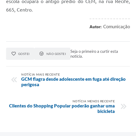
escola ocupará o antigo prédio do CEM, na rua Recife,
665, Centro.
Comunicação
Autor:
Seja o primeiro a curtir esta
GOSTEI
NÃO GOSTEI
notícia.
NOTÍCIA MAIS RECENTE
GCM flagra desde adolescente em fuga até direção
perigosa
NOTÍCIA MENOS RECENTE
Clientes do Shopping Popular poderão ganhar uma
bicicleta