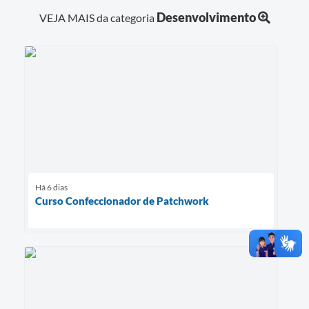
Desenvolvimento
VEJA MAIS da categoria
Há 6 dias
Curso Confeccionador de Patchwork