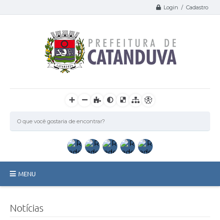
Login / Cadastro
MENU
Catanduva
Notícias
Secretarias