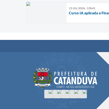
13 JUL 2026 - 13h41
Curso IA aplicada a Fin
CNPJ: 45.122.603/0001-02