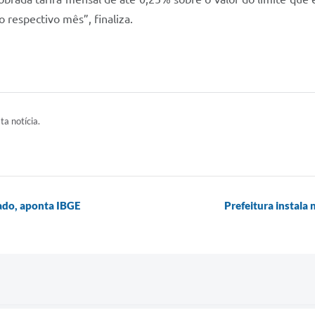
o respectivo mês”, finaliza.
ta notícia.
ado, aponta IBGE
Prefeitura instala