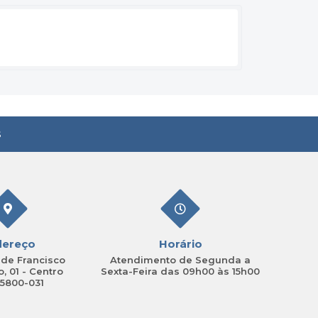
s
dereço
Horário
de Francisco
Atendimento de Segunda a
, 01 - Centro
Sexta-Feira das 09h00 às 15h00
15800-031