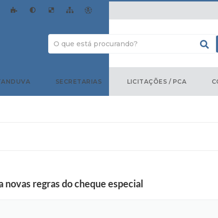
TANDUVA
SECRETARIAS
LICITAÇÕES / PCA
C
a novas regras do cheque especial