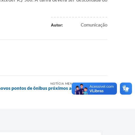
Comunicação
Autor:
NOTÍCIA MENOS RECENTE
 novos pontos de ônibus próximos ao Proença