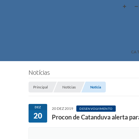
CA
Notícias
Principal
Notícias
Notícia
DEZ
20 DEZ 2019
DESENVOLVIMENTO
20
Procon de Catanduva alerta par