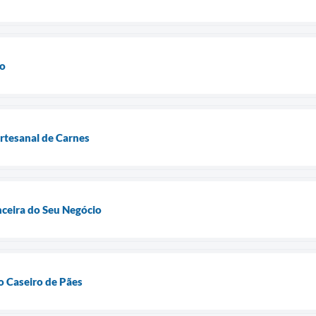
do
tesanal de Carnes
nceira do Seu Negócio
 Caseiro de Pães