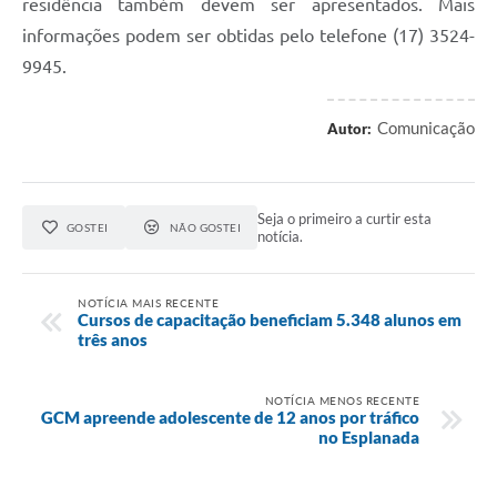
residência também devem ser apresentados. Mais
informações podem ser obtidas pelo telefone (17) 3524-
9945.
Comunicação
Autor:
Seja o primeiro a curtir esta
GOSTEI
NÃO GOSTEI
notícia.
NOTÍCIA MAIS RECENTE
Cursos de capacitação beneficiam 5.348 alunos em
três anos
NOTÍCIA MENOS RECENTE
GCM apreende adolescente de 12 anos por tráfico
no Esplanada