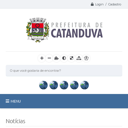
Login / Cadastro
MENU
Catanduva
Notícias
Secretarias