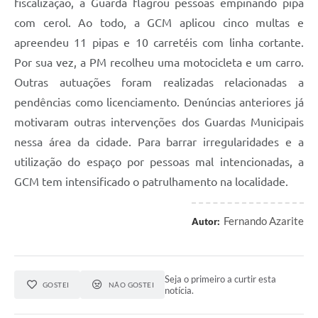
fiscalização, a Guarda flagrou pessoas empinando pipa
com cerol. Ao todo, a GCM aplicou cinco multas e
apreendeu 11 pipas e 10 carretéis com linha cortante.
Por sua vez, a PM recolheu uma motocicleta e um carro.
Outras autuações foram realizadas relacionadas a
pendências como licenciamento. Denúncias anteriores já
motivaram outras intervenções dos Guardas Municipais
nessa área da cidade. Para barrar irregularidades e a
utilização do espaço por pessoas mal intencionadas, a
GCM tem intensificado o patrulhamento na localidade.
Fernando Azarite
Autor:
Seja o primeiro a curtir esta
GOSTEI
NÃO GOSTEI
notícia.