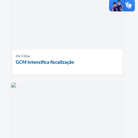
Há 3 dias
GCM intensifica fiscalização