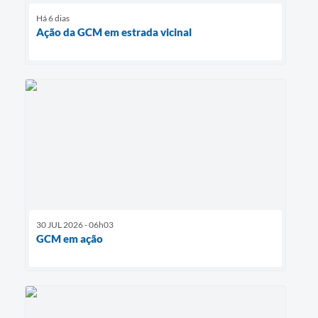
Há 6 dias
Ação da GCM em estrada vicinal
30 JUL 2026 - 06h03
GCM em ação