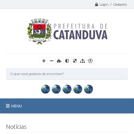
Login / Cadastro
MENU
Catanduva
Notícias
Secretarias