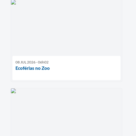
08 JUL 2026 - 06h02
Ecoférias no Zoo