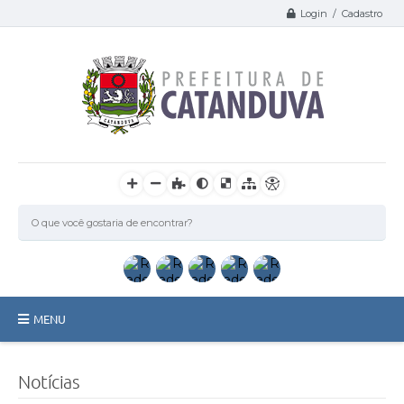
Login / Cadastro
MENU
Catanduva
Notícias
Secretarias