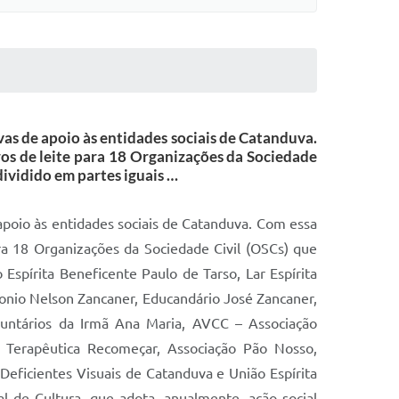
vas de apoio às entidades sociais de Catanduva.
ros de leite para 18 Organizações da Sociedade
ividido em partes iguais …
apoio às entidades sociais de Catanduva. Com essa
ara 18 Organizações da Sociedade Civil (OSCs) que
Espírita Beneficente Paulo de Tarso, Lar Espírita
onio Nelson Zancaner, Educandário José Zancaner,
luntários da Irmã Ana Maria, AVCC – Associação
 Terapêutica Recomeçar, Associação Pão Nosso,
eficientes Visuais de Catanduva e União Espírita
l de Cultura, que adota, anualmente, ação social