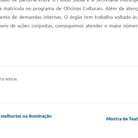
da matrícula no programa de Oficinas Culturais. Além da ate
imento de demandas internas. O órgão tem trabalho voltado à
r meio de ações conjuntas, conseguimos atender o maior númer
ta notícia.
r melhorias na iluminação
Mostra de Teat