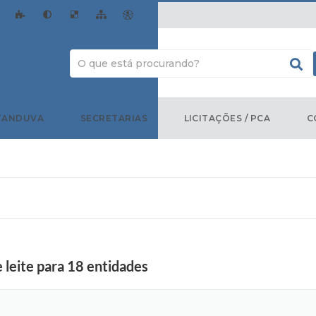
TANDUVA
SECRETARIAS
LICITAÇÕES / PCA
C
 leite para 18 entidades