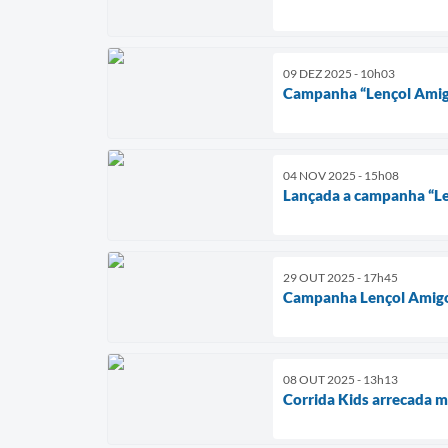
09 DEZ 2025 - 10h03
Campanha “Lençol Amig
04 NOV 2025 - 15h08
Lançada a campanha “L
29 OUT 2025 - 17h45
Campanha Lençol Amig
08 OUT 2025 - 13h13
Corrida Kids arrecada mai