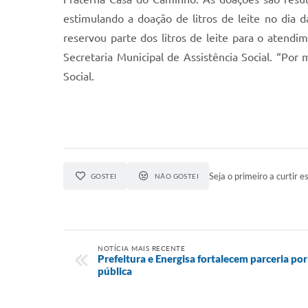
estimulando a doação de litros de leite no dia 
reservou parte dos litros de leite para o atend
Secretaria Municipal de Assistência Social. “Po
Social.
Seja o primeiro a curtir es
GOSTEI
NÃO GOSTEI
NOTÍCIA MAIS RECENTE
Prefeitura e Energisa fortalecem parceria po
pública