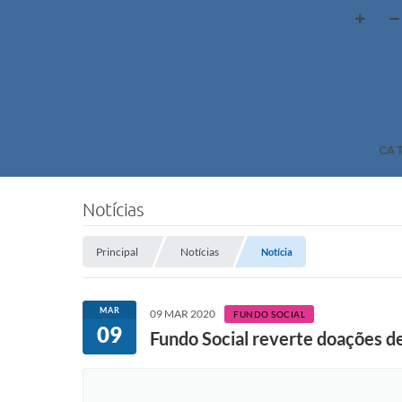
CA
Notícias
Principal
Notícias
Notícia
MAR
09 MAR 2020
FUNDO SOCIAL
09
Fundo Social reverte doações de