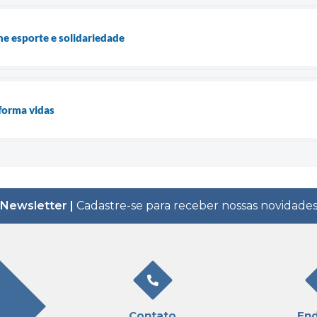
ne esporte e solidariedade
forma vidas
Newsletter |
Cadastre-se para receber nossas novidade
Contato
En