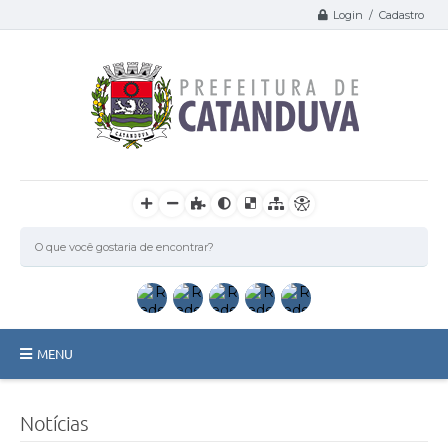
Login / Cadastro
MENU
Catanduva
Notícias
Secretarias