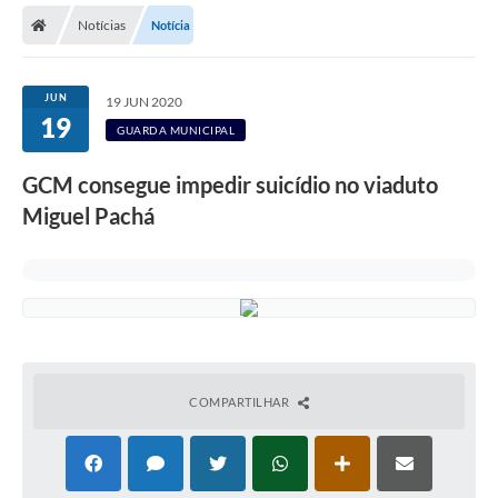
Notícias
Notícia
Licitações / PCA
Concessão Pública
JUN
19 JUN 2020
19
Transparência
GUARDA MUNICIPAL
Legislação
GCM consegue impedir suicídio no viaduto
Contratos
Miguel Pachá
Galeria de Fotos
Ouvidoria
Arquivos para Download
Carta de Serviços
COMPARTILHAR
Notícias
Obras