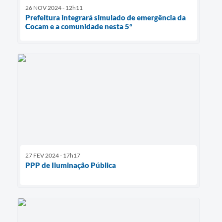
26 NOV 2024 - 12h11
Prefeitura integrará simulado de emergência da
Cocam e a comunidade nesta 5ª
27 FEV 2024 - 17h17
PPP de Iluminação Pública