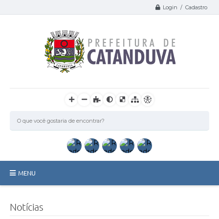
Login / Cadastro
MENU
Catanduva
Notícias
Secretarias