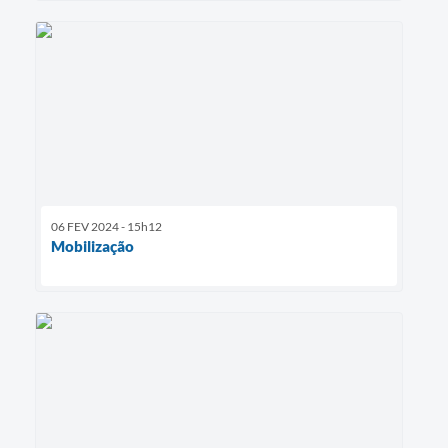
06 FEV 2024 - 15h12
Mobilização