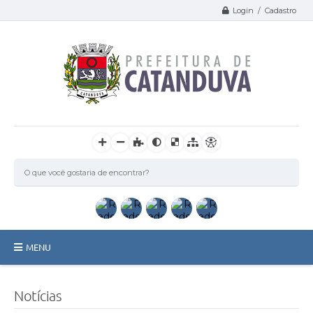
Login / Cadastro
MENU
Catanduva
Notícias
Secretarias