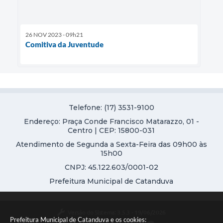
26 NOV 2023 - 09h21
Comitiva da Juventude
Telefone: (17) 3531-9100
Endereço: Praça Conde Francisco Matarazzo, 01 -
Centro | CEP: 15800-031
Atendimento de Segunda a Sexta-Feira das 09h00 às
15h00
CNPJ: 45.122.603/0001-02
Prefeitura Municipal de Catanduva
Versão do Sistema:
3.5.3 - 19/06/2026
Prefeitura Municipal de Catanduva e os cookies: