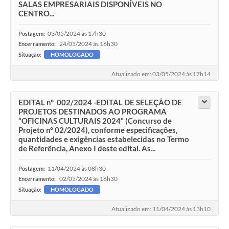
SALAS EMPRESARIAIS DISPONÍVEIS NO
CENTRO...
03/05/2024 às 17h30
Postagem:
24/05/2024 às 16h30
Encerramento:
Situação:
HOMOLOGADO
Atualizado em: 03/05/2024 às 17h14
EDITAL n° 002/2024 -EDITAL DE SELEÇÃO DE
PROJETOS DESTINADOS AO PROGRAMA
“OFICINAS CULTURAIS 2024” (Concurso de
Projeto nº 02/2024), conforme especificações,
quantidades e exigências estabelecidas no Termo
de Referência, Anexo I deste edital. As...
11/04/2024 às 08h30
Postagem:
02/05/2024 às 16h30
Encerramento:
Situação:
HOMOLOGADO
Atualizado em: 11/04/2024 às 13h10