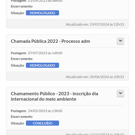
01/09/2023 às 08h00
Postagem:
Encerramento:
Situação:
HOMOLOGADO
Atualizado em: 19/07/2024 às 12h33
Chamada Pública 2022 - Processo adm
07/07/2023 às 14h00
Postagem:
Encerramento:
Situação:
HOMOLOGADO
Atualizado em: 30/06/2026 às 10h31
Chamamento Público - 2023 - inscrição dia
internacional do meio ambiente
24/05/2023 às 13h00
Postagem:
Encerramento:
Situação:
CONCLUÍDO
Atualizado em: 11/12/2023 às 10h45