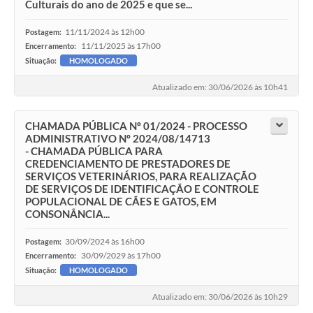
Culturais do ano de 2025 e que se...
11/11/2024 às 12h00
Postagem:
11/11/2025 às 17h00
Encerramento:
Situação:
HOMOLOGADO
Atualizado em: 30/06/2026 às 10h41
CHAMADA PÚBLICA Nº 01/2024 - PROCESSO
ADMINISTRATIVO Nº 2024/08/14713
- CHAMADA PÚBLICA PARA
CREDENCIAMENTO DE PRESTADORES DE
SERVIÇOS VETERINÁRIOS, PARA REALIZAÇÃO
DE SERVIÇOS DE IDENTIFICAÇÃO E CONTROLE
POPULACIONAL DE CÃES E GATOS, EM
CONSONÂNCIA...
30/09/2024 às 16h00
Postagem:
30/09/2029 às 17h00
Encerramento:
Situação:
HOMOLOGADO
Atualizado em: 30/06/2026 às 10h29