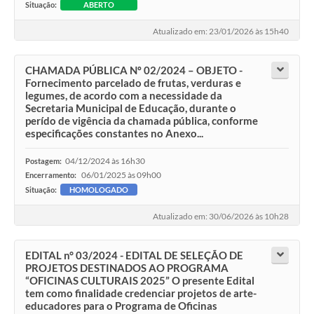
Situação:
ABERTO
Atualizado em: 23/01/2026 às 15h40
CHAMADA PÚBLICA Nº 02/2024 – OBJETO -
Fornecimento parcelado de frutas, verduras e
legumes, de acordo com a necessidade da
Secretaria Municipal de Educação, durante o
perído de vigência da chamada pública, conforme
especificações constantes no Anexo...
04/12/2024 às 16h30
Postagem:
06/01/2025 às 09h00
Encerramento:
Situação:
HOMOLOGADO
Atualizado em: 30/06/2026 às 10h28
EDITAL n° 03/2024 - EDITAL DE SELEÇÃO DE
PROJETOS DESTINADOS AO PROGRAMA
“OFICINAS CULTURAIS 2025” O presente Edital
tem como finalidade credenciar projetos de arte-
educadores para o Programa de Oficinas