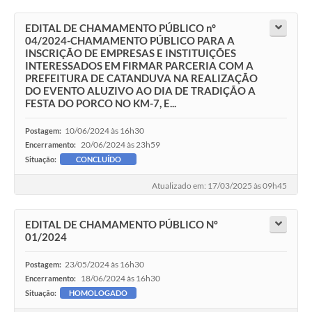
EDITAL DE CHAMAMENTO PÚBLICO n°
04/2024-CHAMAMENTO PÚBLICO PARA A
INSCRIÇÃO DE EMPRESAS E INSTITUIÇÕES
INTERESSADOS EM FIRMAR PARCERIA COM A
PREFEITURA DE CATANDUVA NA REALIZAÇÃO
DO EVENTO ALUZIVO AO DIA DE TRADIÇÃO A
FESTA DO PORCO NO KM-7, E...
10/06/2024 às 16h30
Postagem:
20/06/2024 às 23h59
Encerramento:
Situação:
CONCLUÍDO
Atualizado em: 17/03/2025 às 09h45
EDITAL DE CHAMAMENTO PÚBLICO Nº
01/2024
23/05/2024 às 16h30
Postagem:
18/06/2024 às 16h30
Encerramento:
Situação:
HOMOLOGADO