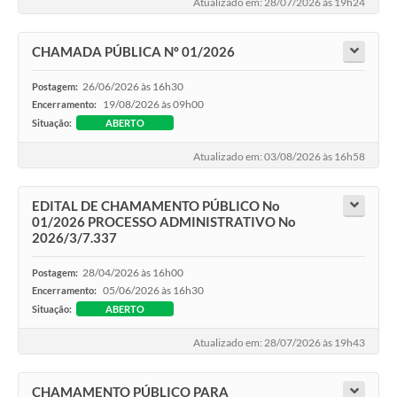
Atualizado em: 28/07/2026 às 19h24
Galeria de Vídeos
Projetos
CHAMADA PÚBLICA Nº 01/2026
Links
26/06/2026 às 16h30
Postagem:
19/08/2026 às 09h00
Encerramento:
Telefones Úteis
Situação:
ABERTO
A Prefeitura
Atualizado em: 03/08/2026 às 16h58
Enquete
EDITAL DE CHAMAMENTO PÚBLICO No
Jornal
01/2026 PROCESSO ADMINISTRATIVO No
2026/3/7.337
Agenda
28/04/2026 às 16h00
Postagem:
SIC
05/06/2026 às 16h30
Encerramento:
Situação:
ABERTO
Diário Oficial
Atualizado em: 28/07/2026 às 19h43
Contato
CHAMAMENTO PÚBLICO PARA
Editais