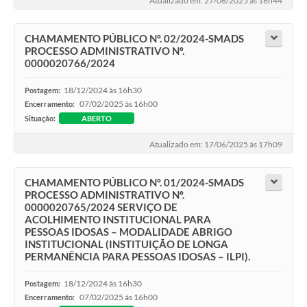
Atualizado em: 27/06/2025 às 16h44
CHAMAMENTO PÚBLICO Nº. 02/2024-SMADS
PROCESSO ADMINISTRATIVO Nº.
0000020766/2024
18/12/2024 às 16h30
Postagem:
07/02/2025 às 16h00
Encerramento:
Situação:
ABERTO
Atualizado em: 17/06/2025 às 17h09
CHAMAMENTO PÚBLICO Nº. 01/2024-SMADS
PROCESSO ADMINISTRATIVO Nº.
0000020765/2024 ​SERVIÇO DE
ACOLHIMENTO INSTITUCIONAL PARA
PESSOAS IDOSAS – MODALIDADE ABRIGO
INSTITUCIONAL (INSTITUIÇÃO DE LONGA
PERMANÊNCIA PARA PESSOAS IDOSAS – ILPI).
18/12/2024 às 16h30
Postagem:
07/02/2025 às 16h00
Encerramento: