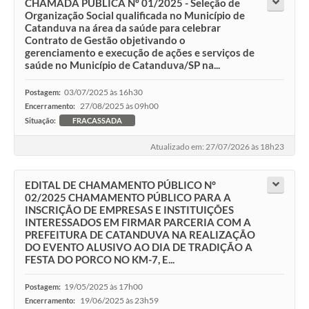
CHAMADA PÚBLICA Nº 01/2025 - Seleção de
Organização Social qualificada no Município de
Catanduva na área da saúde para celebrar
Contrato de Gestão objetivando o
gerenciamento e execução de ações e serviços de
saúde no Município de Catanduva/SP na...
03/07/2025 às 16h30
Postagem:
27/08/2025 às 09h00
Encerramento:
Situação:
FRACASSADA
Atualizado em: 27/07/2026 às 18h23
EDITAL DE CHAMAMENTO PÚBLICO N°
02/2025 CHAMAMENTO PÚBLICO PARA A
INSCRIÇÃO DE EMPRESAS E INSTITUIÇÕES
INTERESSADOS EM FIRMAR PARCERIA COM A
PREFEITURA DE CATANDUVA NA REALIZAÇÃO
DO EVENTO ALUSIVO AO DIA DE TRADIÇÃO A
FESTA DO PORCO NO KM-7, E...
19/05/2025 às 17h00
Postagem:
19/06/2025 às 23h59
Encerramento: