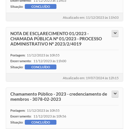
11/12/2023 às 11h03
Encerramento:
Situação:
CONCLUÍDO
Atualizado em: 11/12/2023 às 11h03
NOTA DE ESCLARECIMENTO 01/2023 -
CHAMADA PÚBLICA Nº 01/2023 - PROCESSO
ADMINISTRATIVO Nº 2023/2/4019
11/12/2023 às 10h55
Postagem:
11/12/2023 às 11h00
Encerramento:
Situação:
CONCLUÍDO
Atualizado em: 19/07/2024 às 12h15
Chamamento Público - 2023 - credenciamento de
membros - 3078-02-2023
11/12/2023 às 10h55
Postagem:
11/12/2023 às 10h56
Encerramento:
Situação:
CONCLUÍDO