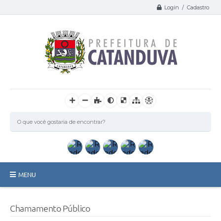
Login / Cadastro
MENU
Catanduva
Chamamento Público
Secretarias