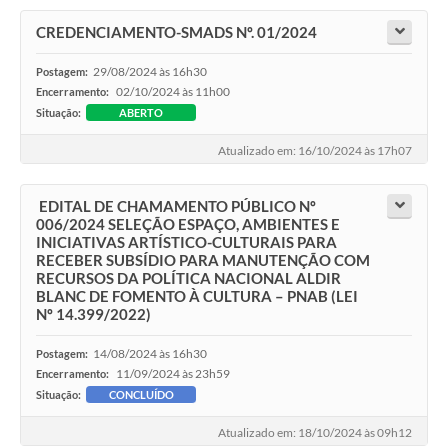
CREDENCIAMENTO-SMADS Nº. 01/2024
29/08/2024 às 16h30
Postagem:
02/10/2024 às 11h00
Encerramento:
Situação:
ABERTO
Atualizado em: 16/10/2024 às 17h07
EDITAL DE CHAMAMENTO PÚBLICO Nº
006/2024 SELEÇÃO ESPAÇO, AMBIENTES E
INICIATIVAS ARTÍSTICO-CULTURAIS PARA
RECEBER SUBSÍDIO PARA MANUTENÇÃO COM
RECURSOS DA POLÍTICA NACIONAL ALDIR
BLANC DE FOMENTO À CULTURA – PNAB (LEI
Nº 14.399/2022)
14/08/2024 às 16h30
Postagem:
11/09/2024 às 23h59
Encerramento:
Situação:
CONCLUÍDO
Atualizado em: 18/10/2024 às 09h12