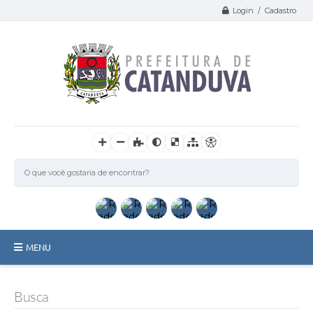
Login / Cadastro
MENU
Catanduva
Busca
Secretarias