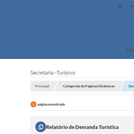
CA
Secretaria - Turismo
Principal
Categorias de Páginas Dinâmicas
Sec
página encontrada
1
Relatório de Demanda Turística