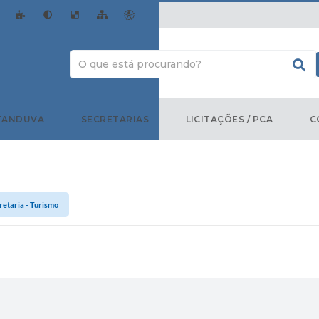
TANDUVA
SECRETARIAS
LICITAÇÕES / PCA
C
retaria - Turismo