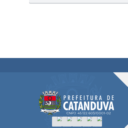
CNPJ: 45.122.603/0001-02