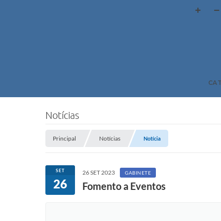
CA
Notícias
Principal
Notícias
Notícia
SET
26 SET 2023
GABINETE
26
Fomento a Eventos