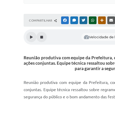
COMPARTILHAR
FACEBOOK
MESSENGER
TWITTER
WHATSAPP
OUTRAS
Velocidade de l
Reunião produtiva com equipe da Prefeitura, 
ações conjuntas. Equipe técnica ressaltou sob
para garantir a seg
Reunião produtiva com equipe da Prefeitura, co
conjuntas. Equipe técnica ressaltou sobre regram
segurança do público e o bom andamento das fes