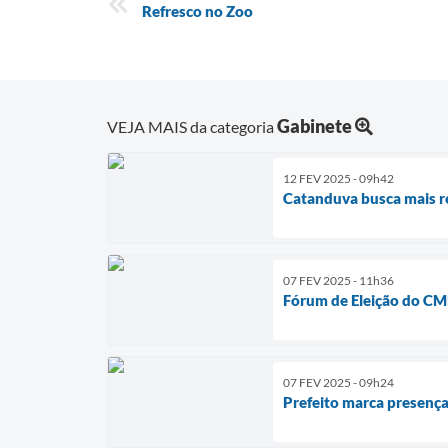
Refresco no Zoo
Gabinete
VEJA MAIS da categoria
12 FEV 2025 - 09h42
Catanduva busca mais r
07 FEV 2025 - 11h36
Fórum de Eleição do C
07 FEV 2025 - 09h24
Prefeito marca presença