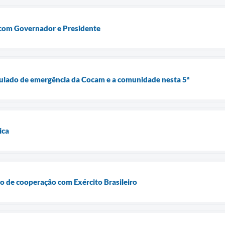
com Governador e Presidente
mulado de emergência da Cocam e a comunidade nesta 5ª
ica
do de cooperação com Exército Brasileiro