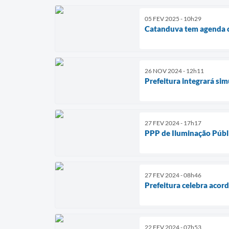
05 FEV 2025 - 10h29
Catanduva tem agenda 
26 NOV 2024 - 12h11
Prefeitura integrará si
27 FEV 2024 - 17h17
PPP de Iluminação Públ
27 FEV 2024 - 08h46
Prefeitura celebra acor
22 FEV 2024 - 07h53