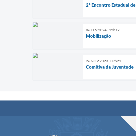
2º Encontro Estadual d
06 FEV 2024 - 15h12
Mobilização
26 NOV 2023 - 09h21
Comitiva da Juventude