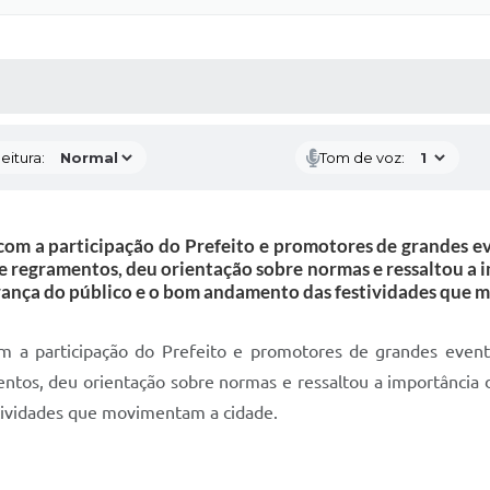
 MÍDIAS
RECEBA NOTÍCIAS
eitura:
Tom de voz:
com a participação do Prefeito e promotores de grandes 
re regramentos, deu orientação sobre normas e ressaltou a 
urança do público e o bom andamento das festividades que 
m a participação do Prefeito e promotores de grandes even
entos, deu orientação sobre normas e ressaltou a importância d
tividades que movimentam a cidade.