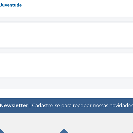
e Juventude
Newsletter |
Cadastre-se para receber nossas novidade