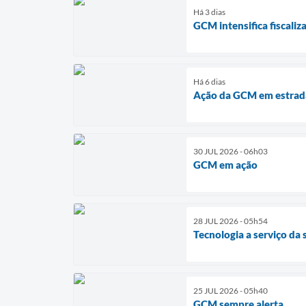
Há 3 dias
GCM intensifica fiscaliz
Há 6 dias
Ação da GCM em estrada
30 JUL 2026 - 06h03
GCM em ação
28 JUL 2026 - 05h54
Tecnologia a serviço da
25 JUL 2026 - 05h40
GCM sempre alerta