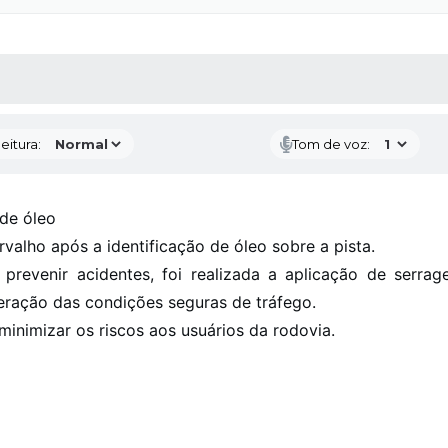
 MÍDIAS
RECEBA NOTÍCIAS
eitura:
Tom de voz:
de óleo
valho após a identificação de óleo sobre a pista.
 prevenir acidentes, foi realizada a aplicação de ser
eração das condições seguras de tráfego.
minimizar os riscos aos usuários da rodovia.