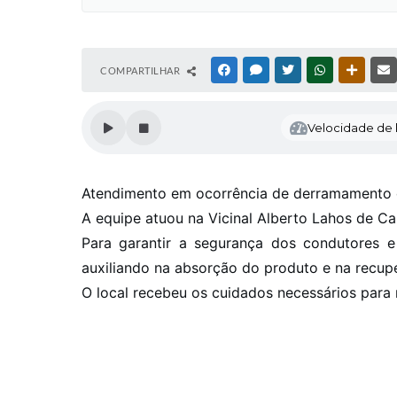
COMPARTILHAR
FACEBOOK
MESSENGER
TWITTER
WHATSAPP
OUTRAS
Velocidade de l
Atendimento em ocorrência de derramamento 
A equipe atuou na Vicinal Alberto Lahos de Car
Para garantir a segurança dos condutores e
auxiliando na absorção do produto e na recup
O local recebeu os cuidados necessários para 