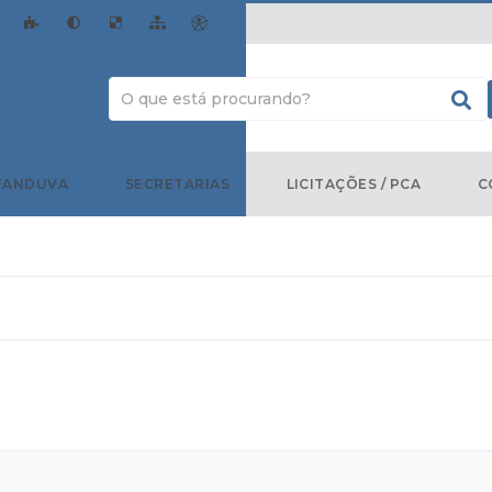
TANDUVA
SECRETARIAS
LICITAÇÕES / PCA
C