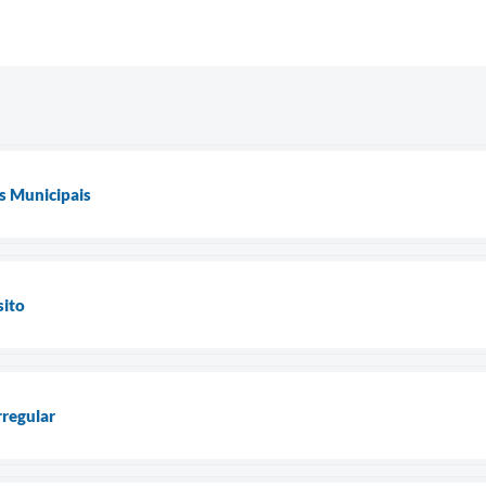
s Municipais
sito
rregular