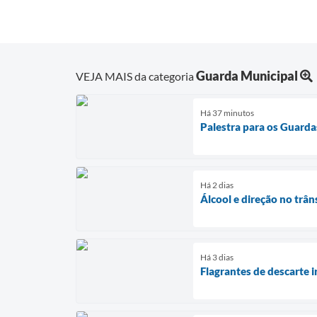
Guarda Municipal
VEJA MAIS da categoria
Há 37 minutos
Palestra para os Guarda
Há 2 dias
Álcool e direção no trân
Há 3 dias
Flagrantes de descarte i