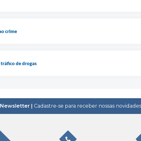
ao crime
ráfico de drogas
Newsletter |
Cadastre-se para receber nossas novidade