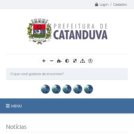
Login / Cadastro
MENU
Catanduva
Notícias
Secretarias