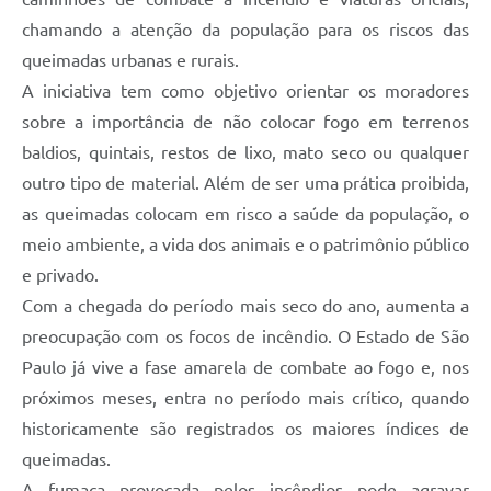
chamando a atenção da população para os riscos das
queimadas urbanas e rurais.
A iniciativa tem como objetivo orientar os moradores
sobre a importância de não colocar fogo em terrenos
baldios, quintais, restos de lixo, mato seco ou qualquer
outro tipo de material. Além de ser uma prática proibida,
as queimadas colocam em risco a saúde da população, o
meio ambiente, a vida dos animais e o patrimônio público
e privado.
Com a chegada do período mais seco do ano, aumenta a
preocupação com os focos de incêndio. O Estado de São
Paulo já vive a fase amarela de combate ao fogo e, nos
próximos meses, entra no período mais crítico, quando
historicamente são registrados os maiores índices de
queimadas.
A fumaça provocada pelos incêndios pode agravar