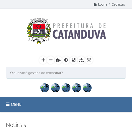
Login / Cadastro
MENU
Catanduva
Notícias
Secretarias