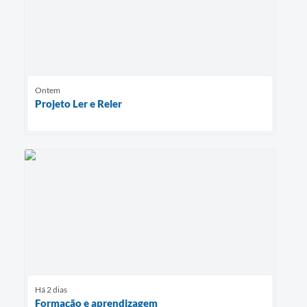
Ontem
Projeto Ler e Reler
Há 2 dias
Formação e aprendizagem