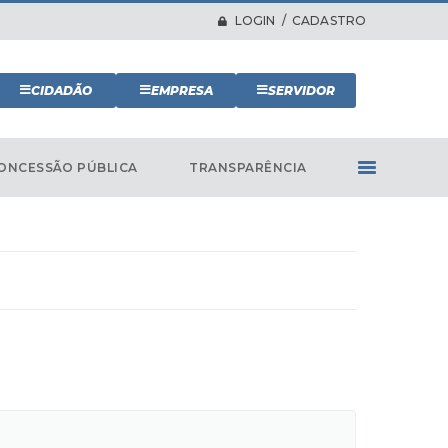
LOGIN / CADASTRO
CIDADÃO
EMPRESA
SERVIDOR
ONCESSÃO PÚBLICA
TRANSPARÊNCIA