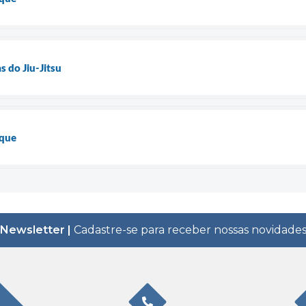
s do Jiu-Jitsu
aque
Newsletter |
Cadastre-se para receber nossas novidade