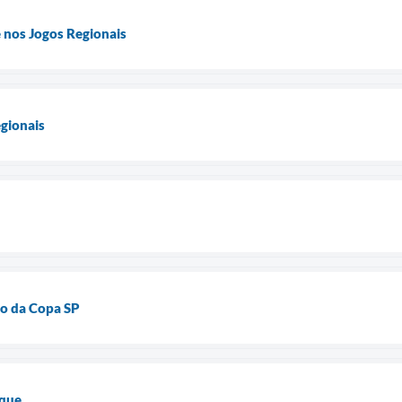
nos Jogos Regionais
gionais
o da Copa SP
aque