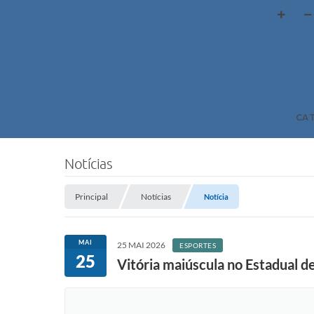
CA
Notícias
Principal
Notícias
Notícia
MAI
25 MAI 2026
ESPORTES
25
Vitória maiúscula no Estadual de