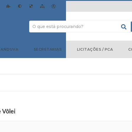
TANDUVA
SECRETARIAS
LICITAÇÕES / PCA
C
 Vôlei