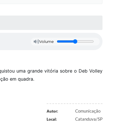
Volume
uistou uma grande vitória sobre o Deb Volley
ação em quadra.
Comunicação
Autor:
Catanduva/SP
Local: