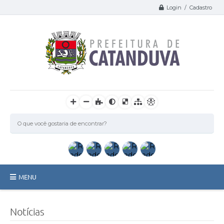
Login / Cadastro
MENU
Catanduva
Notícias
Secretarias