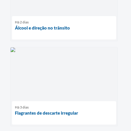
Há 2 dias
Álcool e direção no trânsito
Há 3 dias
Flagrantes de descarte irregular