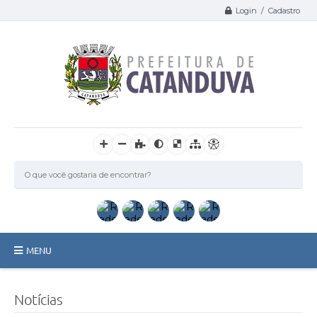
Login / Cadastro
MENU
Catanduva
Notícias
Secretarias