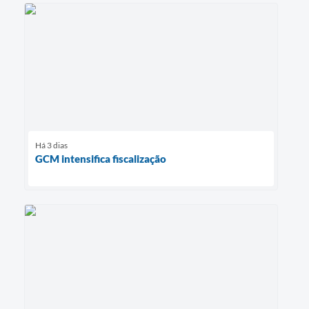
Há 3 dias
GCM intensifica fiscalização