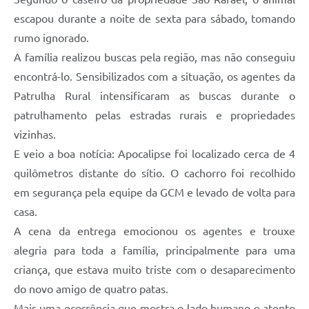
escapou durante a noite de sexta para sábado, tomando
rumo ignorado.
A família realizou buscas pela região, mas não conseguiu
encontrá-lo. Sensibilizados com a situação, os agentes da
Patrulha Rural intensificaram as buscas durante o
patrulhamento pelas estradas rurais e propriedades
vizinhas.
E veio a boa notícia: Apocalipse foi localizado cerca de 4
quilômetros distante do sítio. O cachorro foi recolhido
em segurança pela equipe da GCM e levado de volta para
casa.
A cena da entrega emocionou os agentes e trouxe
alegria para toda a família, principalmente para uma
criança, que estava muito triste com o desaparecimento
do novo amigo de quatro patas.
Mais uma ocorrência que mostra o lado humano e atento