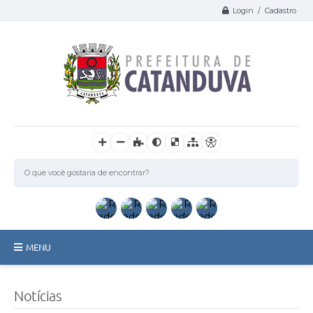
Login / Cadastro
MENU
Catanduva
Notícias
Secretarias