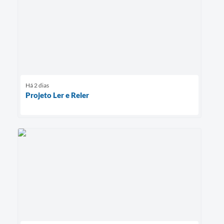
Há 2 dias
Projeto Ler e Reler