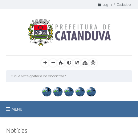
Login / Cadastro
MENU
Catanduva
Notícias
Secretarias