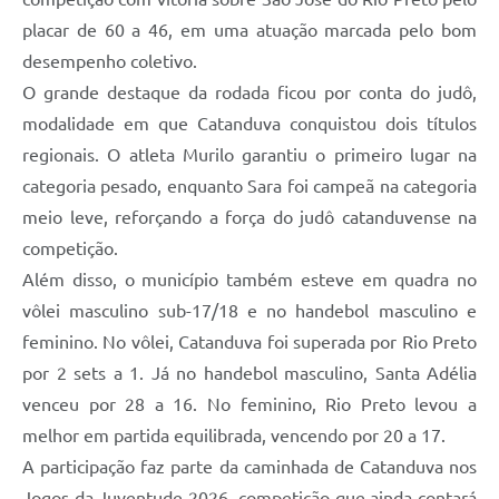
placar de 60 a 46, em uma atuação marcada pelo bom
desempenho coletivo.
O grande destaque da rodada ficou por conta do judô,
modalidade em que Catanduva conquistou dois títulos
regionais. O atleta Murilo garantiu o primeiro lugar na
categoria pesado, enquanto Sara foi campeã na categoria
meio leve, reforçando a força do judô catanduvense na
competição.
Além disso, o município também esteve em quadra no
vôlei masculino sub-17/18 e no handebol masculino e
feminino. No vôlei, Catanduva foi superada por Rio Preto
por 2 sets a 1. Já no handebol masculino, Santa Adélia
venceu por 28 a 16. No feminino, Rio Preto levou a
melhor em partida equilibrada, vencendo por 20 a 17.
A participação faz parte da caminhada de Catanduva nos
Jogos da Juventude 2026, competição que ainda contará