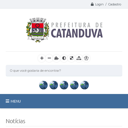
Login / Cadastro
MENU
Catanduva
Notícias
Secretarias