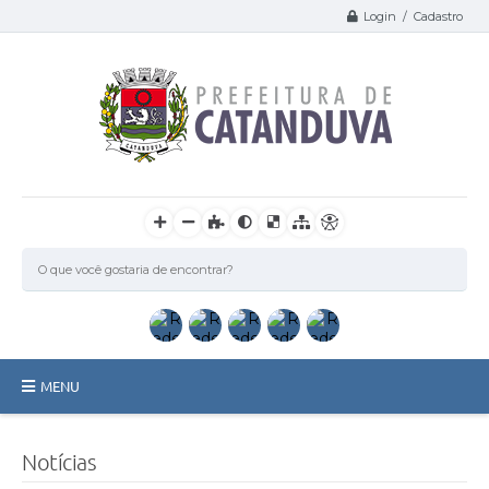
Login / Cadastro
MENU
Catanduva
Notícias
Secretarias