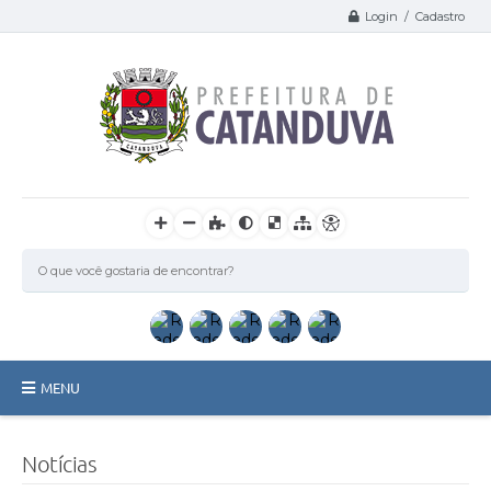
Login / Cadastro
MENU
Catanduva
Notícias
Secretarias