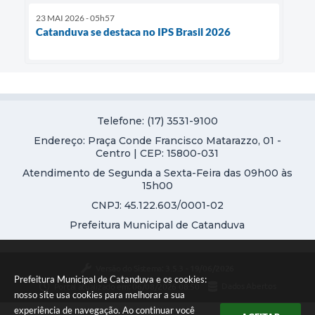
23 MAI 2026 - 05h57
Catanduva se destaca no IPS Brasil 2026
Telefone: (17) 3531-9100
Endereço: Praça Conde Francisco Matarazzo, 01 -
Centro | CEP: 15800-031
Atendimento de Segunda a Sexta-Feira das 09h00 às
15h00
CNPJ: 45.122.603/0001-02
Prefeitura Municipal de Catanduva
Versão do Sistema:
3.5.3 - 19/06/2026
Prefeitura Municipal de Catanduva e os cookies:
Portal atualizado em:
06/08/2026 08:50
Dados Abertos
nosso site usa cookies para melhorar a sua
experiência de navegação. Ao continuar você