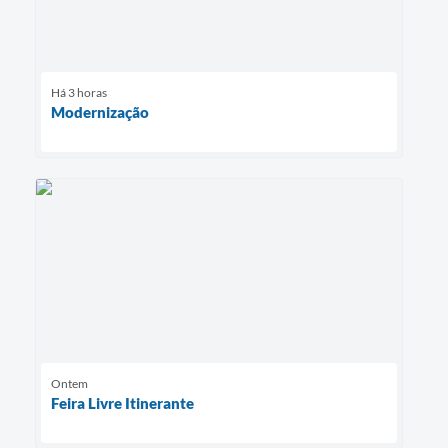
Há 3 horas
Modernização
Ontem
Feira Livre Itinerante