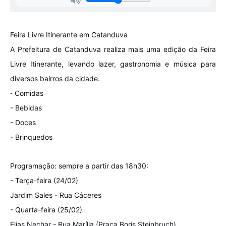
Feira Livre Itinerante em Catanduva
A Prefeitura de Catanduva realiza mais uma edição da Feira
Livre Itinerante, levando lazer, gastronomia e música para
diversos bairros da cidade.
-
Comidas
- Bebidas
- Doces
- Brinquedos
Programação: sempre a partir das 18h30:
- Terça-feira (24/02)
Jardim Sales - Rua Cáceres
- Quarta-feira (25/02)
Elias Nechar - Rua Marília (Praça Boris Steinbruch)