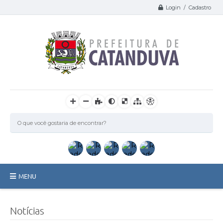
Login / Cadastro
MENU
Catanduva
Notícias
Secretarias