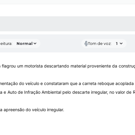
 MÍDIAS
RECEBA NOTÍCIAS
eitura:
Tom de voz:
flagrou um motorista descartando material proveniente da construção
mentação do veículo e constataram que a carreta reboque acoplada
ia e Auto de Infração Ambiental pelo descarte irregular, no valor de
a apreensão do veículo irregular.