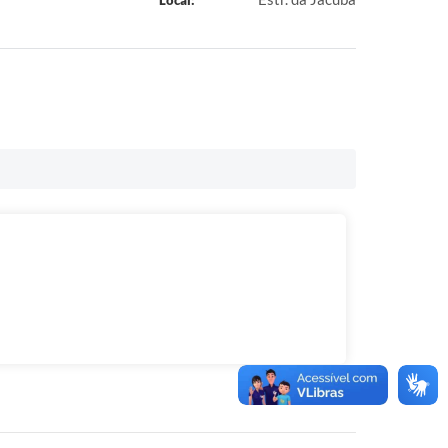
Local: