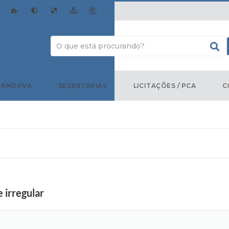
TANDUVA
SECRETARIAS
LICITAÇÕES / PCA
C
 irregular