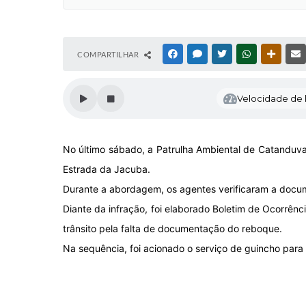
COMPARTILHAR
FACEBOOK
MESSENGER
TWITTER
WHATSAPP
OUTRAS
Velocidade de l
No último sábado, a Patrulha Ambiental de Catanduva 
Estrada da Jacuba.
Durante a abordagem, os agentes verificaram a docu
Diante da infração, foi elaborado Boletim de Ocorrênc
trânsito pela falta de documentação do reboque.
Na sequência, foi acionado o serviço de guincho para 