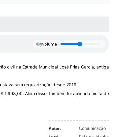
Volume
 civil na Estrada Municipal José Frias Garcia, antiga
 estava sem regularização desde 2019.
 R$ 1.998,00. Além disso, também foi aplicada multa de
Comunicação
Autor:
Estr. da Jácuba