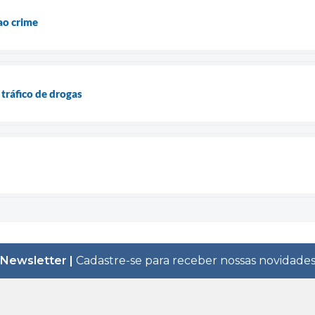
ao crime
ráfico de drogas
Newsletter |
Cadastre-se para receber nossas novidade