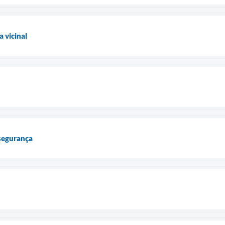
 vicinal
 segurança