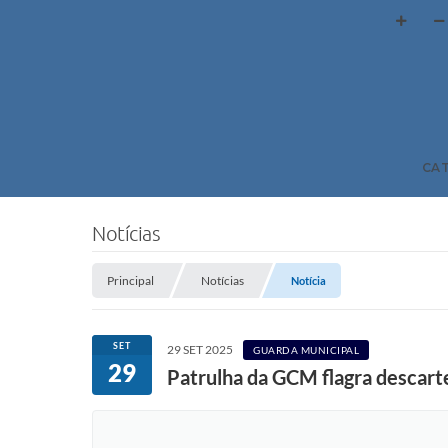
CA
Notícias
Principal
Notícias
Notícia
SET
29 SET 2025
GUARDA MUNICIPAL
29
Patrulha da GCM flagra descarte