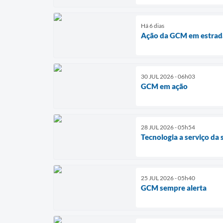
Há 6 dias
Ação da GCM em estrada
30 JUL 2026 - 06h03
GCM em ação
28 JUL 2026 - 05h54
Tecnologia a serviço da
25 JUL 2026 - 05h40
GCM sempre alerta