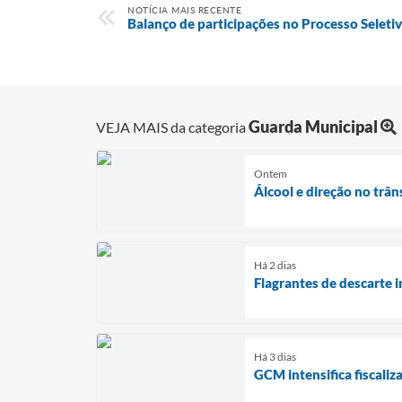
NOTÍCIA MAIS RECENTE
Balanço de participações no Processo Seleti
Guarda Municipal
VEJA MAIS da categoria
Ontem
Álcool e direção no trân
Há 2 dias
Flagrantes de descarte i
Há 3 dias
GCM intensifica fiscaliz