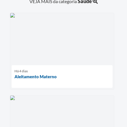
Saúde
VEJA MAIS da categoria
Há 4 dias
Aleitamento Materno