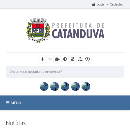
Login / Cadastro
MENU
Catanduva
Notícias
Secretarias