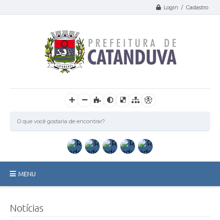
Login / Cadastro
MENU
Catanduva
Notícias
Secretarias