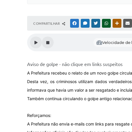
COMPARTILHAR
FACEBOOK
MESSENGER
TWITTER
WHATSAPP
OUTRAS
Velocidade de l
Aviso de golpe - não clique em links suspeitos
A Prefeitura recebeu o relato de um novo golpe circul
Desta vez, os criminosos utilizam dados verdadeiro
informava que havia um valor a ser resgatado e inclu
Também continua circulando o golpe antigo relaciona
Reforçamos:
A Prefeitura não envia e-mails com links para resgate 