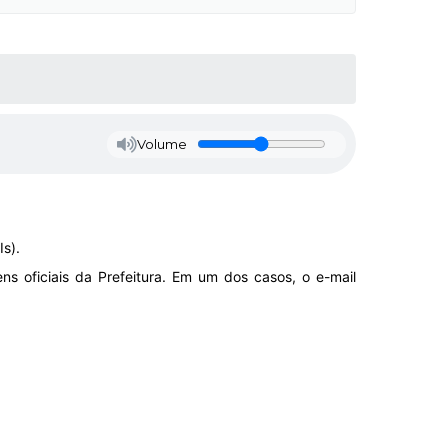
Volume
s).
s oficiais da Prefeitura. Em um dos casos, o e-mail