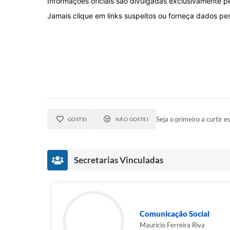
Informações oficiais são divulgadas exclusivamente pel
Jamais clique em links suspeitos ou forneça dados pe
Seja o primeiro a curtir es
GOSTEI
NÃO GOSTEI
Secretarias Vinculadas
Comunicação Social
Maurício Ferreira Riva