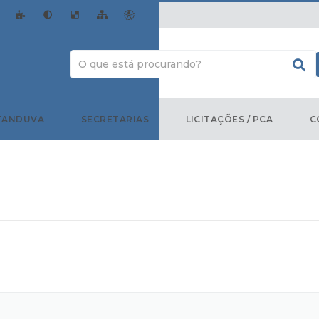
TANDUVA
SECRETARIAS
LICITAÇÕES / PCA
C