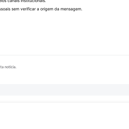
os canais institucionais.
ssoais sem verificar a origem da mensagem.
ta notícia.