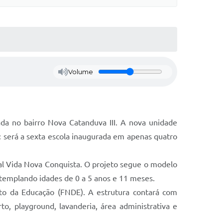
Volume
da no bairro Nova Catanduva III. A nova unidade
: será a sexta escola inaugurada em apenas quatro
al Vida Nova Conquista. O projeto segue o modelo
ntemplando idades de 0 a 5 anos e 11 meses.
to da Educação (FNDE). A estrutura contará com
erto, playground, lavanderia, área administrativa e