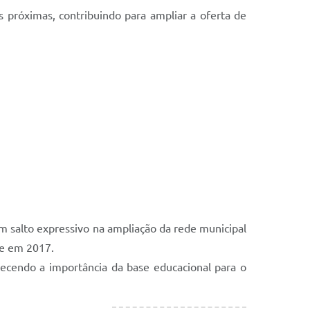
es próximas, contribuindo para ampliar a oferta de
m salto expressivo na ampliação da rede municipal
ue em 2017.
ecendo a importância da base educacional para o