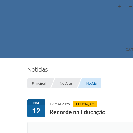
CA
Notícias
Principal
Notícias
Notícia
MAI
12 MAI 2025
EDUCAÇÃO
12
Recorde na Educação