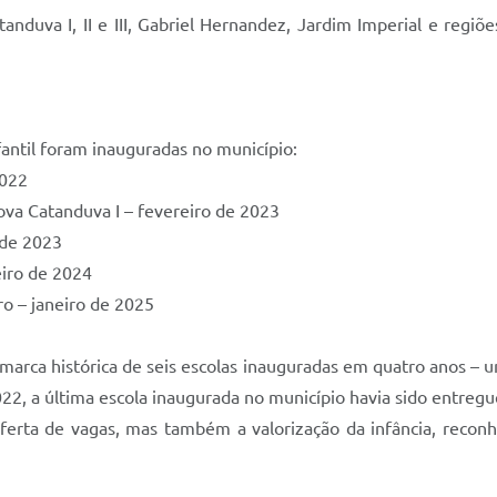
nduva I, II e III, Gabriel Hernandez, Jardim Imperial e regiõ
antil foram inauguradas no município:
2022
va Catanduva I – fevereiro de 2023
 de 2023
eiro de 2024
o – janeiro de 2025
marca histórica de seis escolas inauguradas em quatro anos – u
022, a última escola inaugurada no município havia sido entreg
erta de vagas, mas também a valorização da infância, reconh