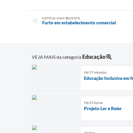
NOTÍCIA MAIS RECENTE
Furto em estabelecimento comercial
Educação
VEJA MAIS da categoria
Há 57 minutos
Educação Inclusiva em f
Há 21 horas
Projeto Ler e Reler
Ontem