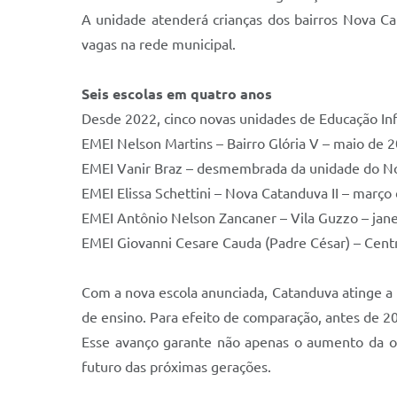
A unidade atenderá crianças dos bairros Nova Cata
vagas na rede municipal.
Seis escolas em quatro anos
Desde 2022, cinco novas unidades de Educação Inf
EMEI Nelson Martins – Bairro Glória V – maio de 
EMEI Vanir Braz – desmembrada da unidade do No
EMEI Elissa Schettini – Nova Catanduva II – março
EMEI Antônio Nelson Zancaner – Vila Guzzo – jan
EMEI Giovanni Cesare Cauda (Padre César) – Centr
Com a nova escola anunciada, Catanduva atinge a 
de ensino. Para efeito de comparação, antes de 2
Esse avanço garante não apenas o aumento da of
futuro das próximas gerações.