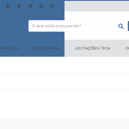
TANDUVA
SECRETARIAS
LICITAÇÕES / PCA
C